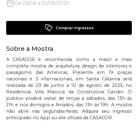
De
29/06
a
10/08/2025
Comprar ingressos
Sobre a Mostra
A CASACOR é reconhecida como a maior e mais
completa mostra de arquitetura, design de interiores e
paisagismo das Américas. Presente em 19 praças
nacionais e 3 internacionais, em Santa Catarina será
realizada de 29 de junho a 10 de agosto de 2025, no
Residencial Villa Maiorca da Construtora Gandin. O
público poderá visitar de terças a sábados, das 13h às
21h e nos domigos e feriados, das 13h às 19h. A mostra
não abre nas segundas-feiras. Adquira seu ingresso
antecipado no App ou site oficiais da CASACOR.