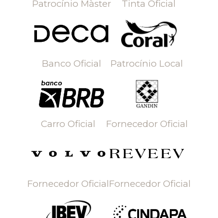
Patrocínio Màster
Tinta Oficial
Banco Oficial
Patrocínio Local
Carro Oficial
Fornecedor Oficial
Fornecedor Oficial
Fornecedor Oficial