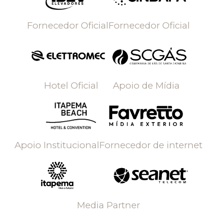
Fornecedor Oficial
Fornecedor Oficial
Hotel Oficial
Apoio de Mídia
Apoio Institucional
Fornecedor de internet
Media Partner