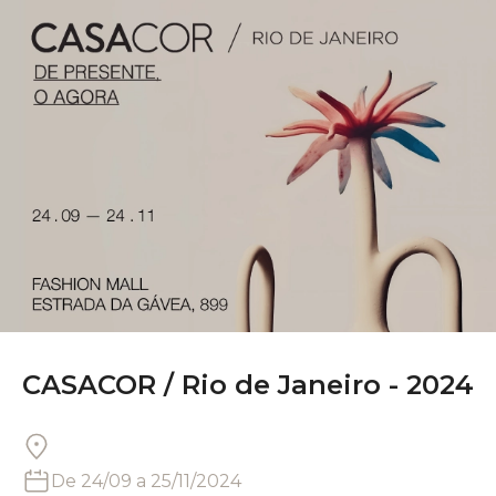
CASACOR /
Rio de Janeiro - 2024
De
24/09
a
25/11/2024