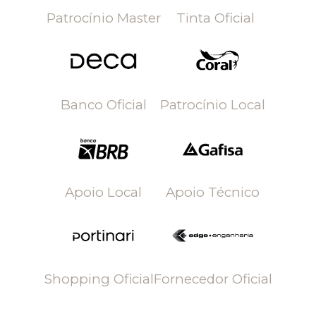
Patrocínio Master
Tinta Oficial
Banco Oficial
Patrocínio Local
Apoio Local
Apoio Técnico
Shopping Oficial
Fornecedor Oficial