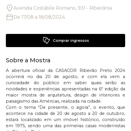
Avenida Costábile Romano, 931 - Ribeirânia
De
17/08
a
18/08/2024
Comprar ingressos
Sobre a Mostra
A abertura oficial da CASACOR Ribeirão Preto 2024
ocorrerá no dia 20 de agosto, e com ela vem a
curiosidade do público em saber quais serão as
novidades e experiências apresentadas na 6ª edição da
maior mostra de arquitetura, design de interiores e
paisagismo das Américas, realizada na cidade.
Com o tema “De presente, o agora”, o evento, que
acontece na cidade de 20 de agosto a 20 de outubro,
estará localizado em um imóvel histórico, construído
em 1975, sendo uma das primeiras casas modernistas