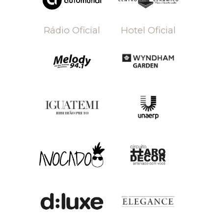
Rádio Oficial
Hotel Oficial