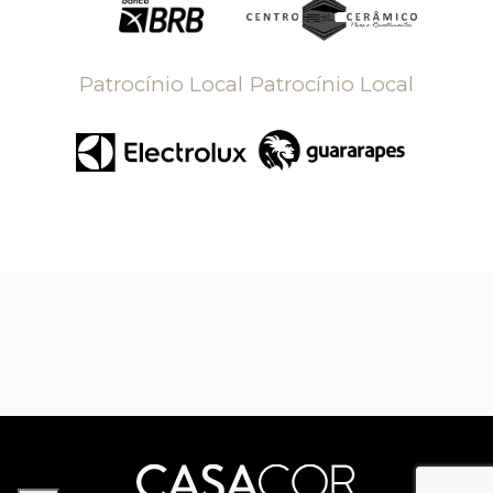
Patrocínio Local
Patrocínio Local