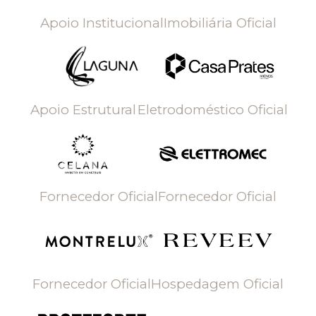
Apoio Institucional
Imobiliária Oficial
Apoio Estrutural
Eletrodoméstico Oficial
Fornecedor Oficial
Fornecedor Oficial
Fornecedor Oficial
Hospedagem Oficial