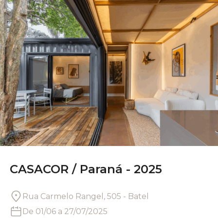
CASACOR /
Paraná - 2025
Rua Carmelo Rangel, 505 - Batel
De
01/06
a
27/07/2025