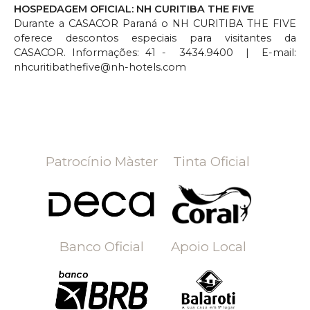
HOSPEDAGEM OFICIAL: NH CURITIBA THE FIVE
Durante a CASACOR Paraná o NH CURITIBA THE FIVE
oferece descontos especiais para visitantes da
CASACOR. Informações: 41 - 3434.9400 | E-mail:
nhcuritibathefive@nh-hotels.com
Patrocínio Màster
Tinta Oficial
Banco Oficial
Apoio Local