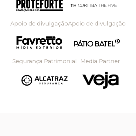
Apoio de divulgação
Apoio de divulgação
Segurança Patrimonial
Media Partner