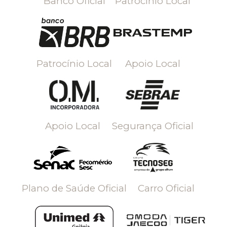
Banco Oficial
Patrocínio Local
Patrocínio Local
Apoio Local
Apoio Local
Segurança Oficial
Plano de Saúde Oficial
Carro Oficial