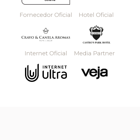
Fornecedor Oficial
Hotel Oficial
Internet Oficial
Media Partner