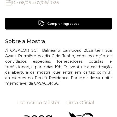
De
06/06
a
07/06/2026
Comprar ingressos
Sobre a Mostra
A CASACOR SC | Balneário Camboriú 2026 tem sua
Avant Première no dia 6 de Junho, com recepção de
convidados especiais, fornecedores cotistas e
profissionais, a partir das 19h. O evento é a celebração
da abertura da mostra, que entra em cartaz com 31
ambientes no Pericó Residence. Participe dessa noite
memorável da CASACOR SC!
Patrocínio Màster
Tinta Oficial