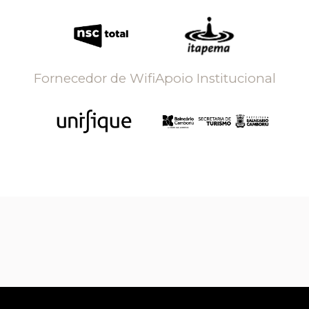
Fornecedor de Wifi
Apoio Institucional