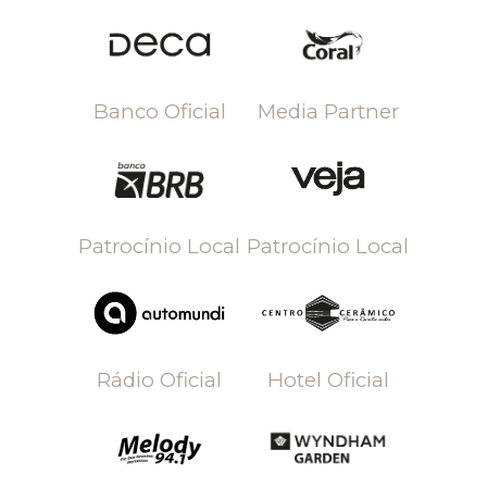
Banco Oficial
Media Partner
Patrocínio Local
Patrocínio Local
Rádio Oficial
Hotel Oficial