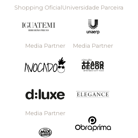
Shopping Oficial
Universidade Parceira
Media Partner
Media Partner
Media Partner