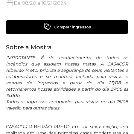
De
08/20
a
10/21/2024
Comprar ingressos
Sobre a Mostra
IMPORTANTE: É de conhecimento de todos os
incêndios que assolam nossas matas. A CASACOR
Ribeirão Preto, prioriza a segurança de seus visitantes e
colaboradores e se manterá fechada para visitas e
vendas de ingressos a partir do dia 25/08 e
retornaremos nossas atividades a partir do dia 27/08 às
15:00h
Todos os ingressos comprados para visitas no dia 25/08
valerão para outras datas.
CASACOR RIBEIRÃO PRETO, em sua sexta edição, será
realizada em uma das primeiras casas modernistas da