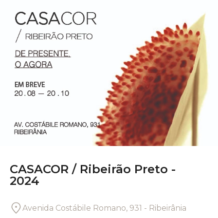
CASACOR /
Ribeirão Preto -
2024
Avenida Costábile Romano, 931 - Ribeirânia