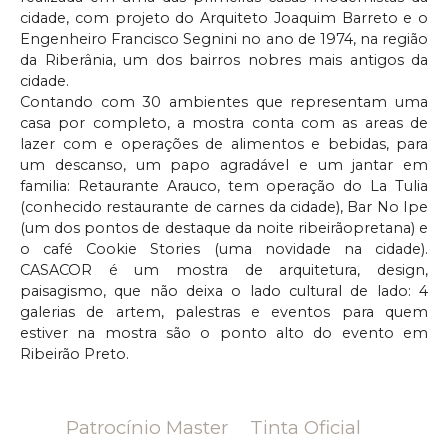
cidade, com projeto do Arquiteto Joaquim Barreto e o
Engenheiro Francisco Segnini no ano de 1974, na região
da Riberânia, um dos bairros nobres mais antigos da
cidade.
Contando com 30 ambientes que representam uma
casa por completo, a mostra conta com as areas de
lazer com e operações de alimentos e bebidas, para
um descanso, um papo agradável e um jantar em
familia: Retaurante Arauco, tem operação do La Tulia
(conhecido restaurante de carnes da cidade), Bar No Ipe
(um dos pontos de destaque da noite ribeirãopretana) e
o café Cookie Stories (uma novidade na cidade).
CASACOR é um mostra de arquitetura, design,
paisagismo, que não deixa o lado cultural de lado: 4
galerias de artem, palestras e eventos para quem
estiver na mostra são o ponto alto do evento em
Ribeirão Preto.
Patrocínio Master
Tinta Oficial